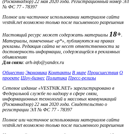
(Роскомнадзор) 22 мая 2020 года. Регистрационный номер ЭЛ
№ ФС 77 - 78397
Полное или частичное использовании материалов сайта
vestnik.net возможно только после письменного разрешения
18+
Настоящий ресурс может содержать материалы
.
Материалы, помеченные «р*», публикуются на правах
рекламы. Редакция сайта не несет ответственности за
достоверность информации, содержащейся в рекламных
объявлениях
Для связи
: arh-info@yandex.ru
Общество
Экономика
Контакты
В мире
Происшествия
О
проекте
Шоу-бизнес
Политика
Пресс-релизы
Сетевое издание «VESTNIK.NET» зарегистрировано в
Федеральной службе по надзору в сфере связи,
информационных технологий и массовых коммуникаций
(Роскомнадзор) 22 мая 2020 года. Свидетельство о
регистрации ЭЛ № ФС 77 - 78397
Полное или частичное использовании материалов сайта
vestnik.net возможно только после письменного разрешения