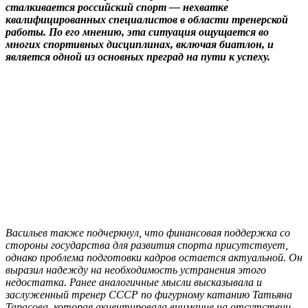
сталкивается российский спорт — нехватке
квалифицированных специалистов в области тренерской
работы. По его мнению, эта ситуация ощущается во
многих спортивных дисциплинах, включая биатлон, и
является одной из основных преград на пути к успеху.
Васильев также подчеркнул, что финансовая поддержка со
стороны государства для развития спорта присутствует,
однако проблема подготовки кадров остается актуальной. Он
выразил надежду на необходимость устранения этого
недостатка. Ранее аналогичные мысли высказывала и
заслуженный тренер СССР по фигурному катанию Татьяна
Тарасова, которая акцентировала внимание на отсутствии