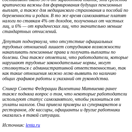
критически важны для формирования будущих пенсионных
выплат, а также для медицинского страхования и пособий по
беременности и родам. В то же время самозанятые платят
налоги по ставкам 4% от доходов, полученных от частных
лиц, и 6% — от юридических лиц, что значительно меньше
стандартных отчислений.
Депутат подчеркнула, что отсутствие официальных
трудовых отношений лишает сотрудников возможности
накапливать пенсионные права и получать выплаты по
болезни. Она также отметила, что работодатели, которые
нарушают трудовые законодательные нормы, могут
столкнуться с административной ответственностью, так
как такие отношения можно легко выявить по наличию
общих графиков работы и указаний от руководства.
Спикер Совета Федерации Валентина Матвиенко ранее
также подняла вопрос о том, что некоторые работодатели
используют статус самозанятого, чтобы уклониться от
уплаты налогов. Она привела примеры из супермаркетов и
ресторанов, где кассиры, официанты и другие работники
оказались в такой ситуации.
Источник:
lenta.ru