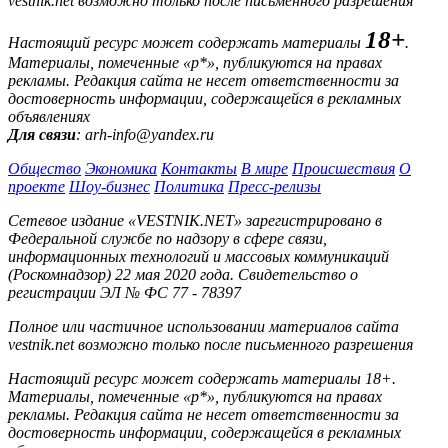
vestnik.net возможно только после письменного разрешения
18+
Настоящий ресурс может содержать материалы
.
Материалы, помеченные «р*», публикуются на правах
рекламы. Редакция сайта не несет ответственности за
достоверность информации, содержащейся в рекламных
объявлениях
Для связи
: arh-info@yandex.ru
Общество
Экономика
Контакты
В мире
Происшествия
О
проекте
Шоу-бизнес
Политика
Пресс-релизы
Сетевое издание «VESTNIK.NET» зарегистрировано в
Федеральной службе по надзору в сфере связи,
информационных технологий и массовых коммуникаций
(Роскомнадзор) 22 мая 2020 года. Свидетельство о
регистрации ЭЛ № ФС 77 - 78397
Полное или частичное использовании материалов сайта
vestnik.net возможно только после письменного разрешения
Настоящий ресурс может содержать материалы 18+.
Материалы, помеченные «р*», публикуются на правах
рекламы. Редакция сайта не несет ответственности за
достоверность информации, содержащейся в рекламных