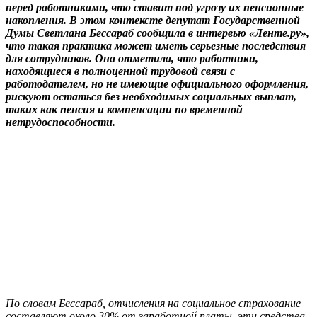
перед работниками, что ставит под угрозу их пенсионные
накопления. В этом контексте депутат Государственной
Думы Светлана Бессараб сообщила в интервью «Ленте.ру»,
что такая практика может иметь серьезные последствия
для сотрудников. Она отметила, что работники,
находящиеся в полноценной трудовой связи с
работодателем, но не имеющие официального оформления,
рискуют остаться без необходимых социальных выплат,
таких как пенсия и компенсации по временной
нетрудоспособности.
По словам Бессараб, отчисления на социальное страхование
составляют около 30% от заработной платы, эти средства