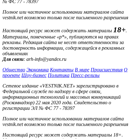
№ ФС 77 - 78397
Полное или частичное использовании материалов сайта
vestnik.net возможно только после письменного разрешения
18+
Настоящий ресурс может содержать материалы
.
Материалы, помеченные «р*», публикуются на правах
рекламы. Редакция сайта не несет ответственности за
достоверность информации, содержащейся в рекламных
объявлениях
Для связи
: arh-info@yandex.ru
Общество
Экономика
Контакты
В мире
Происшествия
О
проекте
Шоу-бизнес
Политика
Пресс-релизы
Сетевое издание «VESTNIK.NET» зарегистрировано в
Федеральной службе по надзору в сфере связи,
информационных технологий и массовых коммуникаций
(Роскомнадзор) 22 мая 2020 года. Свидетельство о
регистрации ЭЛ № ФС 77 - 78397
Полное или частичное использовании материалов сайта
vestnik.net возможно только после письменного разрешения
Настоящий ресурс может содержать материалы 18+.