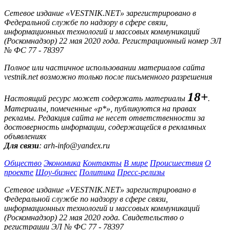
Сетевое издание «VESTNIK.NET» зарегистрировано в
Федеральной службе по надзору в сфере связи,
информационных технологий и массовых коммуникаций
(Роскомнадзор) 22 мая 2020 года. Регистрационный номер ЭЛ
№ ФС 77 - 78397
Полное или частичное использовании материалов сайта
vestnik.net возможно только после письменного разрешения
18+
Настоящий ресурс может содержать материалы
.
Материалы, помеченные «р*», публикуются на правах
рекламы. Редакция сайта не несет ответственности за
достоверность информации, содержащейся в рекламных
объявлениях
Для связи
: arh-info@yandex.ru
Общество
Экономика
Контакты
В мире
Происшествия
О
проекте
Шоу-бизнес
Политика
Пресс-релизы
Сетевое издание «VESTNIK.NET» зарегистрировано в
Федеральной службе по надзору в сфере связи,
информационных технологий и массовых коммуникаций
(Роскомнадзор) 22 мая 2020 года. Свидетельство о
регистрации ЭЛ № ФС 77 - 78397