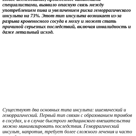
специалистами, выявило опасную связь между
употреблением пива и увеличением риска геморрагического
инсульта на 73%. Этот тип инсульта возникает из-за
разрыва кровеносного сосуда в мозгу и может стать
причиной серьезных последствий, включая инвалидность и
даже летальный исход.
Существуют два основных типа инсульта: ишемический и
геморрагический. Первый тип связан с образованием тромбов
в сосудах, и в случае быстрого медицинского вмешательства
можно минимизировать последствия. Геморрагический
инсульт, напротив, требует более сложного лечения и часто