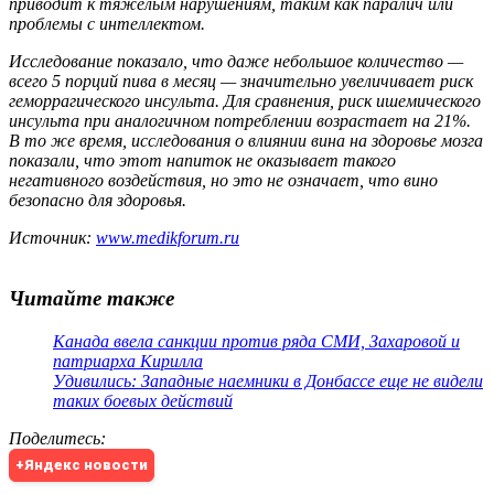
приводит к тяжелым нарушениям, таким как паралич или
проблемы с интеллектом.
Исследование показало, что даже небольшое количество —
всего 5 порций пива в месяц — значительно увеличивает риск
геморрагического инсульта. Для сравнения, риск ишемического
инсульта при аналогичном потреблении возрастает на 21%.
В то же время, исследования о влиянии вина на здоровье мозга
показали, что этот напиток не оказывает такого
негативного воздействия, но это не означает, что вино
безопасно для здоровья.
Источник:
www.medikforum.ru
Читайте также
Канада ввела санкции против ряда СМИ, Захаровой и
патриарха Кирилла
Удивились: Западные наемники в Донбассе еще не видели
таких боевых действий
Поделитесь
:
+Яндекс новости