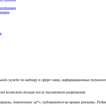
тников
я
й службе по надзору в сфере связи, информационных технологий
.net возможно только после письменного разрешения
ериалы, помеченные «р*», публикуются на правах рекламы. Ред