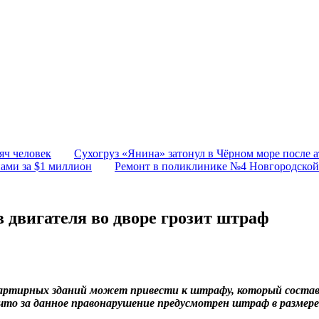
яч человек
Сухогруз «Янина» затонул в Чёрном море после 
йами за $1 миллион
Ремонт в поликлинике №4 Новгородской
 двигателя во дворе грозит штраф
вартирных зданий может привести к штрафу, который составл
то за данное правонарушение предусмотрен штраф в размере 15