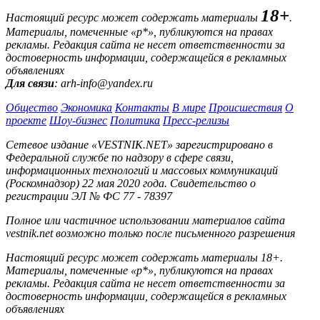
18+
Настоящий ресурс может содержать материалы
.
Материалы, помеченные «р*», публикуются на правах
рекламы. Редакция сайта не несет ответственности за
достоверность информации, содержащейся в рекламных
объявлениях
Для связи
: arh-info@yandex.ru
Общество
Экономика
Контакты
В мире
Происшествия
О
проекте
Шоу-бизнес
Политика
Пресс-релизы
Сетевое издание «VESTNIK.NET» зарегистрировано в
Федеральной службе по надзору в сфере связи,
информационных технологий и массовых коммуникаций
(Роскомнадзор) 22 мая 2020 года. Свидетельство о
регистрации ЭЛ № ФС 77 - 78397
Полное или частичное использовании материалов сайта
vestnik.net возможно только после письменного разрешения
Настоящий ресурс может содержать материалы 18+.
Материалы, помеченные «р*», публикуются на правах
рекламы. Редакция сайта не несет ответственности за
достоверность информации, содержащейся в рекламных
объявлениях