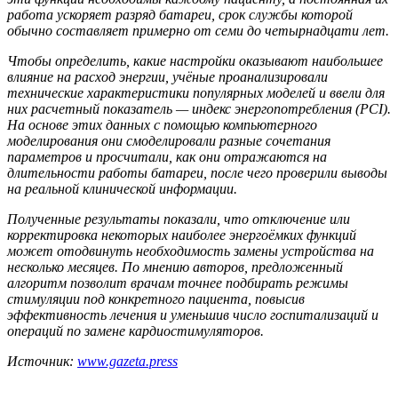
работа ускоряет разряд батареи, срок службы которой
обычно составляет примерно от семи до четырнадцати лет.
Чтобы определить, какие настройки оказывают наибольшее
влияние на расход энергии, учёные проанализировали
технические характеристики популярных моделей и ввели для
них расчетный показатель — индекс энергопотребления (PCI).
На основе этих данных с помощью компьютерного
моделирования они смоделировали разные сочетания
параметров и просчитали, как они отражаются на
длительности работы батареи, после чего проверили выводы
на реальной клинической информации.
Полученные результаты показали, что отключение или
корректировка некоторых наиболее энергоёмких функций
может отодвинуть необходимость замены устройства на
несколько месяцев. По мнению авторов, предложенный
алгоритм позволит врачам точнее подбирать режимы
стимуляции под конкретного пациента, повысив
эффективность лечения и уменьшив число госпитализаций и
операций по замене кардиостимуляторов.
Источник:
www.gazeta.press