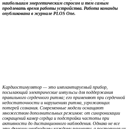
наибольшим энергетическим спросом и тем самым
продлевать время работы устройства. Работа команды
опубликована в журнале PLOS One.
Кардиостимулятор — это имплантируемый прибор,
посылающий электрические импульсы для поддержания
правильного сердечного ритма; его применяют при сердечной
недостаточности и нарушениях ритма, угрожающих
потерей сознания. Современные модели оснащают
множеством дополнительных режимов: от синхронизации
сокращений камер сердца и подстройки частоты при
активности до дистанционного наблюдения. Однако не все
эти функции необходимы каждому пациенту, а постоянная их