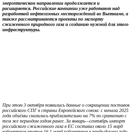
энергетическом направлении продолжается и
расширяется. Российские компании уже работают над
разработкой нефтегазовых месторождений во Вьетнаме, а
также рассматриваются проекты по экспорту
сжиженного природного газа и созданию нужной для этого
инфраструктуры.
При этом 3 октября появились данные о сокращении поставок
российского СПГ в страны Европейского союза: с начала 2025
года объёмы снизились приблизительно на 7% по сравнению с
тем же периодом годом ранее. За январь—сентябрь импорт
российского сжиженного газа в ЕС составил около 15 млрд
кубометров против 16,1 млрд кубометров в предыдущем году.