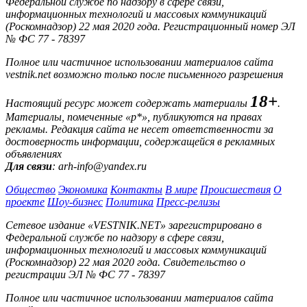
Федеральной службе по надзору в сфере связи,
информационных технологий и массовых коммуникаций
(Роскомнадзор) 22 мая 2020 года. Регистрационный номер ЭЛ
№ ФС 77 - 78397
Полное или частичное использовании материалов сайта
vestnik.net возможно только после письменного разрешения
18+
Настоящий ресурс может содержать материалы
.
Материалы, помеченные «р*», публикуются на правах
рекламы. Редакция сайта не несет ответственности за
достоверность информации, содержащейся в рекламных
объявлениях
Для связи
: arh-info@yandex.ru
Общество
Экономика
Контакты
В мире
Происшествия
О
проекте
Шоу-бизнес
Политика
Пресс-релизы
Сетевое издание «VESTNIK.NET» зарегистрировано в
Федеральной службе по надзору в сфере связи,
информационных технологий и массовых коммуникаций
(Роскомнадзор) 22 мая 2020 года. Свидетельство о
регистрации ЭЛ № ФС 77 - 78397
Полное или частичное использовании материалов сайта