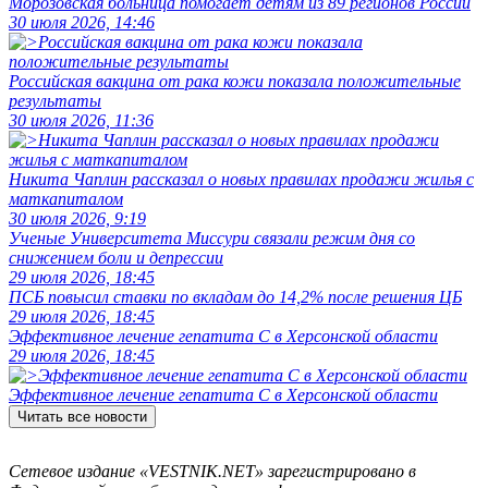
Морозовская больница помогает детям из 89 регионов России
30 июля 2026, 14:46
Российская вакцина от рака кожи показала положительные
результаты
30 июля 2026, 11:36
Никита Чаплин рассказал о новых правилах продажи жилья с
маткапиталом
30 июля 2026, 9:19
Ученые Университета Миссури связали режим дня со
снижением боли и депрессии
29 июля 2026, 18:45
ПСБ повысил ставки по вкладам до 14,2% после решения ЦБ
29 июля 2026, 18:45
Эффективное лечение гепатита C в Херсонской области
29 июля 2026, 18:45
Эффективное лечение гепатита C в Херсонской области
Читать все новости
Сетевое издание «VESTNIK.NET» зарегистрировано в