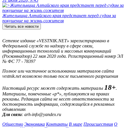
31 июля 2026, 9:45
Жительница Алтайского края предстанет перед судом за
покушение на жизнь сожителя
Читать все новости
Сетевое издание «VESTNIK.NET» зарегистрировано в
Федеральной службе по надзору в сфере связи,
информационных технологий и массовых коммуникаций
(Роскомнадзор) 22 мая 2020 года. Регистрационный номер ЭЛ
№ ФС 77 - 78397
Полное или частичное использовании материалов сайта
vestnik.net возможно только после письменного разрешения
18+
Настоящий ресурс может содержать материалы
.
Материалы, помеченные «р*», публикуются на правах
рекламы. Редакция сайта не несет ответственности за
достоверность информации, содержащейся в рекламных
объявлениях
Для связи
: arh-info@yandex.ru
Общество
Экономика
Контакты
В мире
Происшествия
О