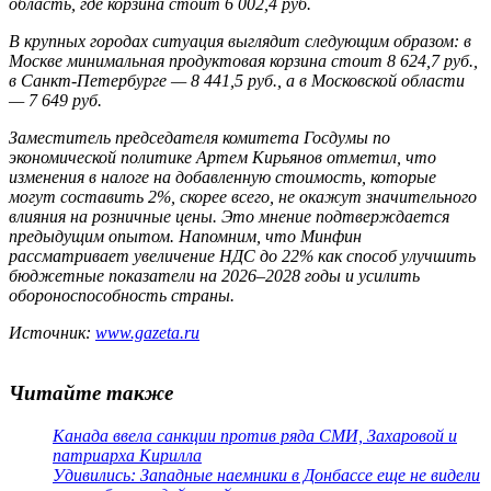
область, где корзина стоит 6 002,4 руб.
В крупных городах ситуация выглядит следующим образом: в
Москве минимальная продуктовая корзина стоит 8 624,7 руб.,
в Санкт-Петербурге — 8 441,5 руб., а в Московской области
— 7 649 руб.
Заместитель председателя комитета Госдумы по
экономической политике Артем Кирьянов отметил, что
изменения в налоге на добавленную стоимость, которые
могут составить 2%, скорее всего, не окажут значительного
влияния на розничные цены. Это мнение подтверждается
предыдущим опытом. Напомним, что Минфин
рассматривает увеличение НДС до 22% как способ улучшить
бюджетные показатели на 2026–2028 годы и усилить
обороноспособность страны.
Источник:
www.gazeta.ru
Читайте также
Канада ввела санкции против ряда СМИ, Захаровой и
патриарха Кирилла
Удивились: Западные наемники в Донбассе еще не видели