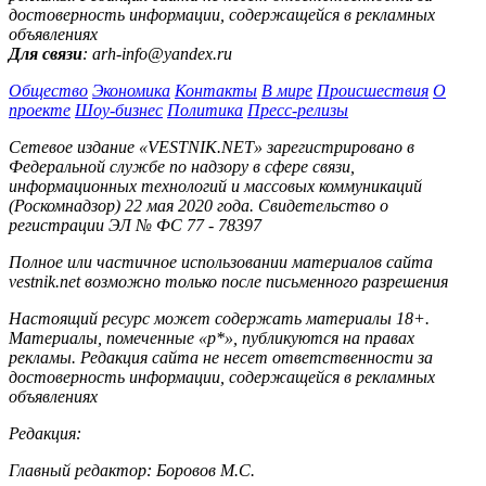
достоверность информации, содержащейся в рекламных
объявлениях
Для связи
: arh-info@yandex.ru
Общество
Экономика
Контакты
В мире
Происшествия
О
проекте
Шоу-бизнес
Политика
Пресс-релизы
Сетевое издание «VESTNIK.NET» зарегистрировано в
Федеральной службе по надзору в сфере связи,
информационных технологий и массовых коммуникаций
(Роскомнадзор) 22 мая 2020 года. Свидетельство о
регистрации ЭЛ № ФС 77 - 78397
Полное или частичное использовании материалов сайта
vestnik.net возможно только после письменного разрешения
Настоящий ресурс может содержать материалы 18+.
Материалы, помеченные «р*», публикуются на правах
рекламы. Редакция сайта не несет ответственности за
достоверность информации, содержащейся в рекламных
объявлениях
Редакция:
Главный редактор: Боровов М.С.