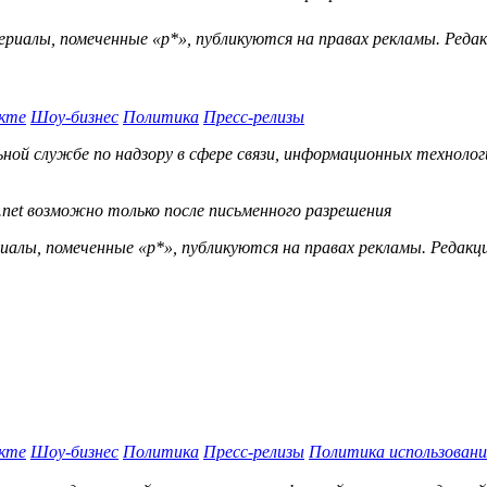
ериалы, помеченные «р*», публикуются на правах рекламы. Ред
кте
Шоу-бизнес
Политика
Пресс-релизы
й службе по надзору в сфере связи, информационных технологий
.net возможно только после письменного разрешения
ы, помеченные «р*», публикуются на правах рекламы. Редакц
кте
Шоу-бизнес
Политика
Пресс-релизы
Политика использовани