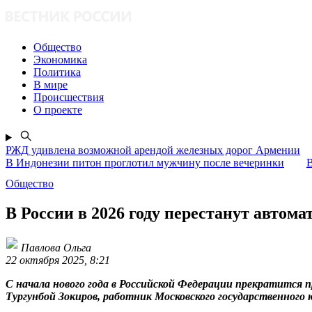
Общество
Экономика
Политика
В мире
Происшествия
О проекте
РЖД удивлена возможной арендой железных дорог Армении
В Индонезии питон проглотил мужчину после вечеринки
В
Общество
В России в 2026 году перестанут автом
Павлова Ольга
22 октября 2025, 8:21
С начала нового года в Российской Федерации прекратится 
Тургунбой Зокиров, работник Московского государственного