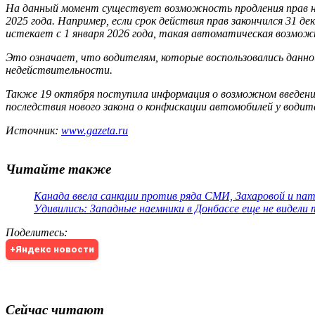
На данный момент существует возможность продления прав на т
2025 года. Например, если срок действия прав закончился 31 д
истекает с 1 января 2026 года, такая автоматическая возмож
Это означает, что водителям, которые воспользовались данно
недействительности.
Также 19 октября поступила информация о возможном введени
последствия нового закона о конфискации автомобилей у водите
Источник:
www.gazeta.ru
Читайте также
Канада ввела санкции против ряда СМИ, Захаровой и па
Удивились: Западные наемники в Донбассе еще не видели
Поделитесь
:
+Яндекс новости
Сейчас читают