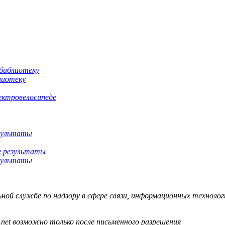
лиотеку
ектровелосипеде
езультаты
езультаты
й службе по надзору в сфере связи, информационных технологий
.net возможно только после письменного разрешения