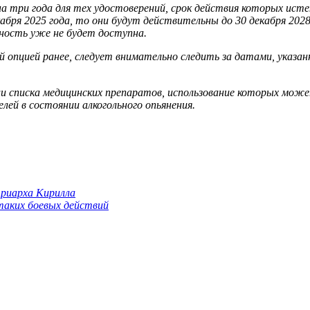
ри года для тех удостоверений, срок действия которых истекае
екабря 2025 года, то они будут действительны до 30 декабря 202
ность уже не будет доступна.
й опцией ранее, следует внимательно следить за датами, указа
и списка медицинских препаратов, использование которых мож
лей в состоянии алкогольного опьянения.
триарха Кирилла
 таких боевых действий