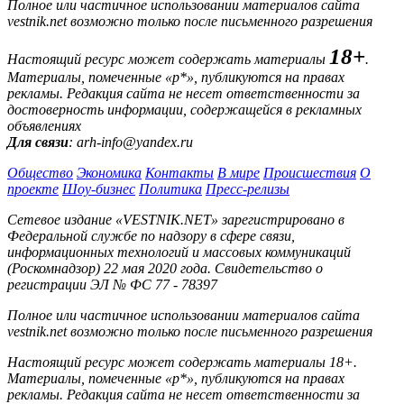
Полное или частичное использовании материалов сайта
vestnik.net возможно только после письменного разрешения
18+
Настоящий ресурс может содержать материалы
.
Материалы, помеченные «р*», публикуются на правах
рекламы. Редакция сайта не несет ответственности за
достоверность информации, содержащейся в рекламных
объявлениях
Для связи
: arh-info@yandex.ru
Общество
Экономика
Контакты
В мире
Происшествия
О
проекте
Шоу-бизнес
Политика
Пресс-релизы
Сетевое издание «VESTNIK.NET» зарегистрировано в
Федеральной службе по надзору в сфере связи,
информационных технологий и массовых коммуникаций
(Роскомнадзор) 22 мая 2020 года. Свидетельство о
регистрации ЭЛ № ФС 77 - 78397
Полное или частичное использовании материалов сайта
vestnik.net возможно только после письменного разрешения
Настоящий ресурс может содержать материалы 18+.
Материалы, помеченные «р*», публикуются на правах
рекламы. Редакция сайта не несет ответственности за