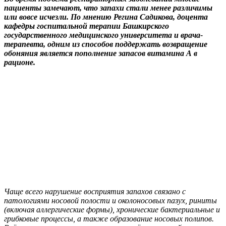
пациенты замечают, что запахи стали менее различимы
или вовсе исчезли. По мнению Регина Садикова, доцента
кафедры госпитальной терапии Башкирского
государственного медицинского университета и врача-
терапевта, одним из способов поддержать возвращение
обоняния является пополнение запасов витамина А в
рационе.
Чаще всего нарушение восприятия запахов связано с
патологиями носовой полости и околоносовых пазух, риниты
(включая аллергические формы), хронические бактериальные и
грибковые процессы, а также образование носовых полипов.