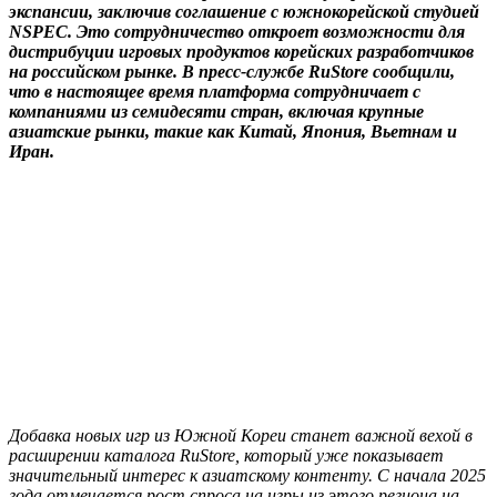
экспансии, заключив соглашение с южнокорейской студией
NSPEC. Это сотрудничество откроет возможности для
дистрибуции игровых продуктов корейских разработчиков
на российском рынке. В пресс-службе RuStore сообщили,
что в настоящее время платформа сотрудничает с
компаниями из семидесяти стран, включая крупные
азиатские рынки, такие как Китай, Япония, Вьетнам и
Иран.
Добавка новых игр из Южной Кореи станет важной вехой в
расширении каталога RuStore, который уже показывает
значительный интерес к азиатскому контенту. С начала 2025
года отмечается рост спроса на игры из этого региона на