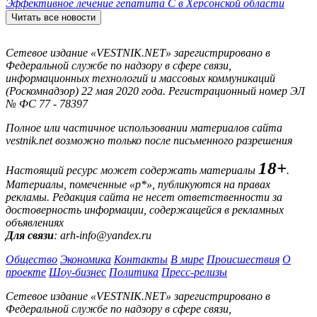
Эффективное лечение гепатита C в Херсонской области
Читать все новости
Сетевое издание «VESTNIK.NET» зарегистрировано в
Федеральной службе по надзору в сфере связи,
информационных технологий и массовых коммуникаций
(Роскомнадзор) 22 мая 2020 года. Регистрационный номер ЭЛ
№ ФС 77 - 78397
Полное или частичное использовании материалов сайта
vestnik.net возможно только после письменного разрешения
18+
Настоящий ресурс может содержать материалы
.
Материалы, помеченные «р*», публикуются на правах
рекламы. Редакция сайта не несет ответственности за
достоверность информации, содержащейся в рекламных
объявлениях
Для связи
: arh-info@yandex.ru
Общество
Экономика
Контакты
В мире
Происшествия
О
проекте
Шоу-бизнес
Политика
Пресс-релизы
Сетевое издание «VESTNIK.NET» зарегистрировано в
Федеральной службе по надзору в сфере связи,