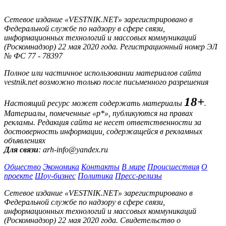
Сетевое издание «VESTNIK.NET» зарегистрировано в
Федеральной службе по надзору в сфере связи,
информационных технологий и массовых коммуникаций
(Роскомнадзор) 22 мая 2020 года. Регистрационный номер ЭЛ
№ ФС 77 - 78397
Полное или частичное использовании материалов сайта
vestnik.net возможно только после письменного разрешения
18+
Настоящий ресурс может содержать материалы
.
Материалы, помеченные «р*», публикуются на правах
рекламы. Редакция сайта не несет ответственности за
достоверность информации, содержащейся в рекламных
объявлениях
Для связи
: arh-info@yandex.ru
Общество
Экономика
Контакты
В мире
Происшествия
О
проекте
Шоу-бизнес
Политика
Пресс-релизы
Сетевое издание «VESTNIK.NET» зарегистрировано в
Федеральной службе по надзору в сфере связи,
информационных технологий и массовых коммуникаций
(Роскомнадзор) 22 мая 2020 года. Свидетельство о