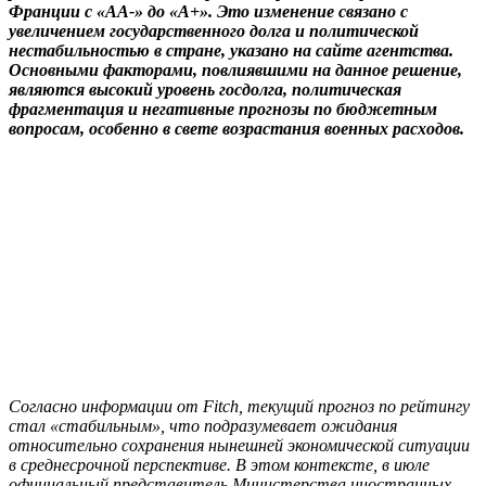
Франции с «АА-» до «А+». Это изменение связано с
увеличением государственного долга и политической
нестабильностью в стране, указано на сайте агентства.
Основными факторами, повлиявшими на данное решение,
являются высокий уровень госдолга, политическая
фрагментация и негативные прогнозы по бюджетным
вопросам, особенно в свете возрастания военных расходов.
Согласно информации от Fitch, текущий прогноз по рейтингу
стал «стабильным», что подразумевает ожидания
относительно сохранения нынешней экономической ситуации
в среднесрочной перспективе. В этом контексте, в июле
официальный представитель Министерства иностранных