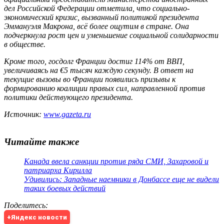
дел Российской Федерации отметила, что социально-
экономический кризис, вызванный политикой президента
Эммануэля Макрона, всё более ощутим в стране. Она
подчеркнула рост цен и уменьшение социальной солидарности
в обществе.
Кроме того, госдолг Франции достиг 114% от ВВП,
увеличиваясь на €5 тысяч каждую секунду. В ответ на
текущие вызовы во Франции появились призывы к
формированию коалиции правых сил, направленной против
политики действующего президента.
Источник:
www.gazeta.ru
Читайте также
Канада ввела санкции против ряда СМИ, Захаровой и
патриарха Кирилла
Удивились: Западные наемники в Донбассе еще не видели
таких боевых действий
Поделитесь
:
+Яндекс новости