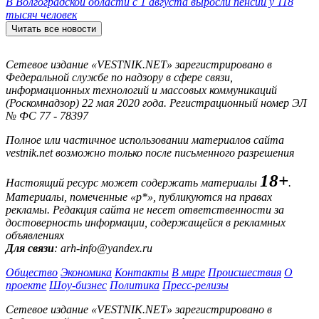
В Волгоградской области с 1 августа выросли пенсии у 118
тысяч человек
Читать все новости
Сетевое издание «VESTNIK.NET» зарегистрировано в
Федеральной службе по надзору в сфере связи,
информационных технологий и массовых коммуникаций
(Роскомнадзор) 22 мая 2020 года. Регистрационный номер ЭЛ
№ ФС 77 - 78397
Полное или частичное использовании материалов сайта
vestnik.net возможно только после письменного разрешения
18+
Настоящий ресурс может содержать материалы
.
Материалы, помеченные «р*», публикуются на правах
рекламы. Редакция сайта не несет ответственности за
достоверность информации, содержащейся в рекламных
объявлениях
Для связи
: arh-info@yandex.ru
Общество
Экономика
Контакты
В мире
Происшествия
О
проекте
Шоу-бизнес
Политика
Пресс-релизы
Сетевое издание «VESTNIK.NET» зарегистрировано в