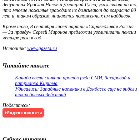
депутаты Ярослав Нилов и Дмитрий Гусев, указывают на то,
что многие пожилые граждане не доживают до возраста 80
лет и, таким образом, лишаются положенных им надбавок.
Кроме того, 8 сентября лидер партии «Справедливая Россия
— За правду» Сергей Миронов предложил увеличивать пенсии
четыре раза в год.
Источник:
www.gazeta.ru
Читайте также
Канада ввела санкции против ряда СМИ, Захаровой и
патриарха Кирилла
Удивились: Западные наемники в Донбассе еще не видели
таких боевых действий
Поделитесь
:
+Яндекс новости
Сейчас читают