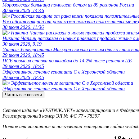
Морозовская больница помогает детям из 89 регионов России
30 июля 2026, 14:46
Российская вакцина от рака кожи показала положительные р
30 июля 2026, 11:36
Никита Чаплин рассказал о новых правилах продажи жилья с
30 июля 2026, 9:19
Ученые Университета Миссури связали режим дня со снижение
29 июля 2026, 18:45
ПСБ повысил ставки по вкладам до 14,2% после решения ЦБ
29 июля 2026, 18:45
Эффективное лечение гепатита C в Херсонской области
29 июля 2026, 18:45
Эффективное лечение гепатита C в Херсонской области
Читать все новости
Сетевое издание «VESTNIK.NET» зарегистрировано в Федерально
Регистрационный номер ЭЛ № ФС 77 - 78397
Полное или частичное использовании материалов сайта vestnik
18+