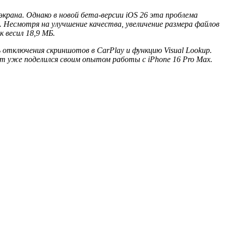
крана. Однако в новой бета-версии iOS 26 эта проблема
. Несмотря на улучшение качества, увеличение размера файлов
 весил 18,9 МБ.
отключения скриншотов в CarPlay и функцию Visual Lookup.
om уже поделился своим опытом работы с iPhone 16 Pro Max.