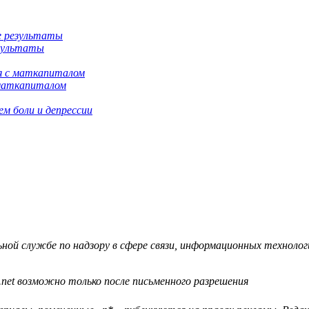
езультаты
 маткапиталом
м боли и депрессии
й службе по надзору в сфере связи, информационных технологий
.net возможно только после письменного разрешения