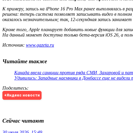
К примеру, запись на iPhone 16 Pro Max ранее выполнялась в 
решена: теперь система позволяет записывать видео в полном 
оказалось незначительным; так, 12-секундная запись занимает 
Кроме того, Apple планирует добавить новые функции для зап
На данный момент доступна только бета-версия iOS 26, а пол
Источник:
www.gazeta.ru
Читайте также
Канада ввела санкции против ряда СМИ, Захаровой и па
Удивились: Западные наемники в Донбассе еще не видели
Поделитесь
:
+Яндекс новости
Сейчас читают
30 июля 2026, 15:49