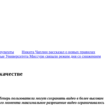
зультаты
Никита Чаплин рассказал о новых правилах
ые Университета Миссури связали режим дня со снижением
качестве
 Теперь пользователи могут сохранять видео в более высоком
ого момента максимальное разрешение видео ограничивалось