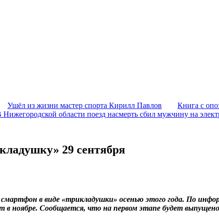
Ушёл из жизни мастер спорта Кирилл Павлов
Книга с опо
 Нижегородской области поезд насмерть сбил мужчину на элек
кладушку» 29 сентября
смартфон в виде «трикладушки» осенью этого года. По инфо
ит в ноябре. Сообщается, что на первом этапе будет выпущен