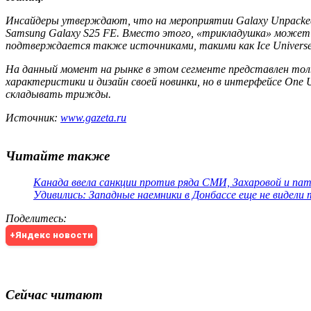
Инсайдеры утверждают, что на мероприятии Galaxy Unpacked,
Samsung Galaxy S25 FE. Вместо этого, «трикладушка» может 
подтверждается также источниками, такими как Ice Universe
На данный момент на рынке в этом сегменте представлен тольк
характеристики и дизайн своей новинки, но в интерфейсе One
складывать трижды.
Источник:
www.gazeta.ru
Читайте также
Канада ввела санкции против ряда СМИ, Захаровой и па
Удивились: Западные наемники в Донбассе еще не видели
Поделитесь
:
+Яндекс новости
Сейчас читают