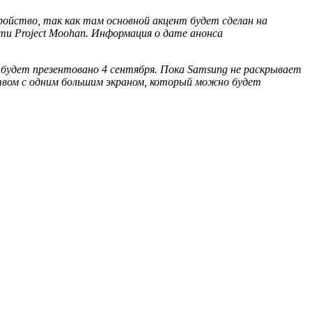
ойство, так как там основной акцент будет сделан на
и Project Moohan. Информация о дате анонса
е будет презентовано 4 сентября. Пока Samsung не раскрывает
ством с одним большим экраном, который можно будет