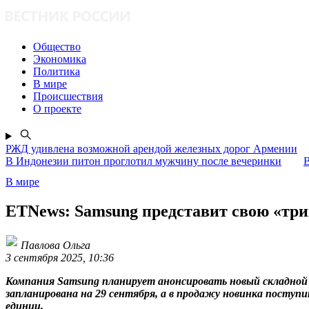
Общество
Экономика
Политика
В мире
Происшествия
О проекте
РЖД удивлена возможной арендой железных дорог Армении
В Индонезии питон проглотил мужчину после вечеринки
В
В мире
ETNews: Samsung представит свою «три
Павлова Ольга
3 сентября 2025, 10:36
Компания Samsung планирует анонсировать новый складной 
запланирована на 29 сентября, а в продажу новинка поступ
единиц.