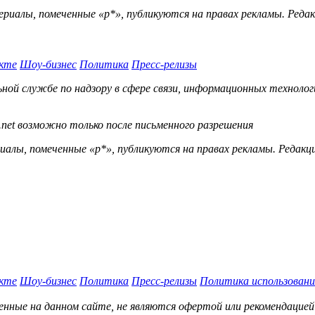
ериалы, помеченные «р*», публикуются на правах рекламы. Ред
кте
Шоу-бизнес
Политика
Пресс-релизы
й службе по надзору в сфере связи, информационных технологий
.net возможно только после письменного разрешения
ы, помеченные «р*», публикуются на правах рекламы. Редакц
кте
Шоу-бизнес
Политика
Пресс-релизы
Политика использовани
нные на данном сайте, не являются офертой или рекомендацией 