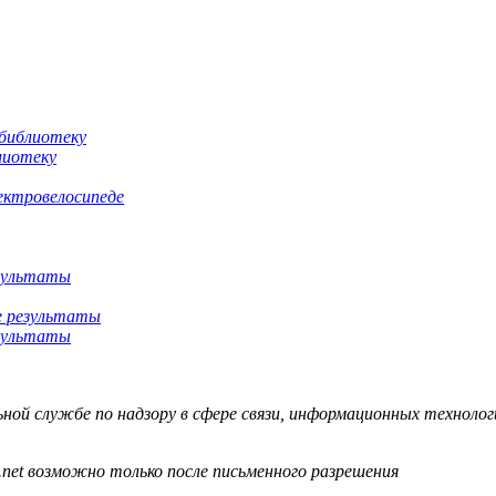
лиотеку
ектровелосипеде
езультаты
езультаты
й службе по надзору в сфере связи, информационных технологий
.net возможно только после письменного разрешения