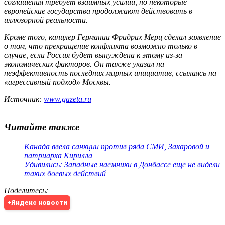
соглашения требует взаимных усилий, но некоторые
европейские государства продолжают действовать в
иллюзорной реальности.
Кроме того, канцлер Германии Фридрих Мерц сделал заявление
о том, что прекращение конфликта возможно только в
случае, если Россия будет вынуждена к этому из-за
экономических факторов. Он также указал на
неэффективность последних мирных инициатив, ссылаясь на
«агрессивный подход» Москвы.
Источник:
www.gazeta.ru
Читайте также
Канада ввела санкции против ряда СМИ, Захаровой и
патриарха Кирилла
Удивились: Западные наемники в Донбассе еще не видели
таких боевых действий
Поделитесь
:
+Яндекс новости