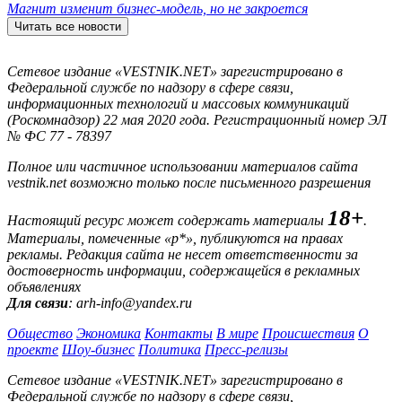
Магнит изменит бизнес-модель, но не закроется
Читать все новости
Сетевое издание «VESTNIK.NET» зарегистрировано в
Федеральной службе по надзору в сфере связи,
информационных технологий и массовых коммуникаций
(Роскомнадзор) 22 мая 2020 года. Регистрационный номер ЭЛ
№ ФС 77 - 78397
Полное или частичное использовании материалов сайта
vestnik.net возможно только после письменного разрешения
18+
Настоящий ресурс может содержать материалы
.
Материалы, помеченные «р*», публикуются на правах
рекламы. Редакция сайта не несет ответственности за
достоверность информации, содержащейся в рекламных
объявлениях
Для связи
: arh-info@yandex.ru
Общество
Экономика
Контакты
В мире
Происшествия
О
проекте
Шоу-бизнес
Политика
Пресс-релизы
Сетевое издание «VESTNIK.NET» зарегистрировано в
Федеральной службе по надзору в сфере связи,