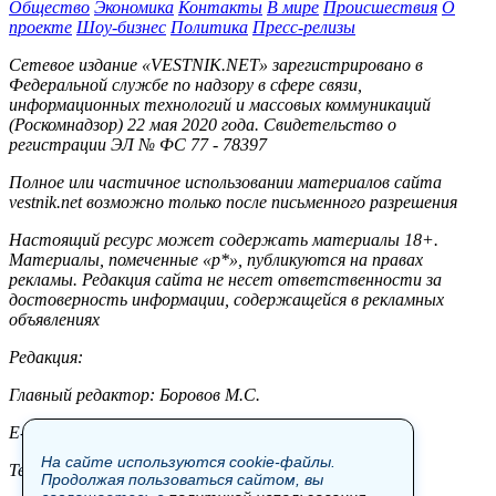
Общество
Экономика
Контакты
В мире
Происшествия
О
проекте
Шоу-бизнес
Политика
Пресс-релизы
Сетевое издание «VESTNIK.NET» зарегистрировано в
Федеральной службе по надзору в сфере связи,
информационных технологий и массовых коммуникаций
(Роскомнадзор) 22 мая 2020 года. Свидетельство о
регистрации ЭЛ № ФС 77 - 78397
Полное или частичное использовании материалов сайта
vestnik.net возможно только после письменного разрешения
Настоящий ресурс может содержать материалы 18+.
Материалы, помеченные «р*», публикуются на правах
рекламы. Редакция сайта не несет ответственности за
достоверность информации, содержащейся в рекламных
объявлениях
Редакция:
Главный редактор: Боровов М.С.
E-mail: site@vestnik.net, reb.msk@yandex.ru
На сайте используются cookie-файлы.
Тел.: +7 (921) 720-00-97
Продолжая пользоваться сайтом, вы