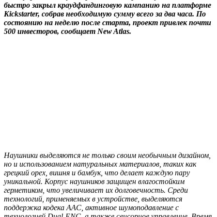
быстро закрыл краудфандинговую кампанию на платформе
Kickstarter, собрав необходимую сумму всего за два часа. По
состоянию на неделю после старта, проект привлек почти
500 инвесторов, сообщает New Atlas.
Наушники выделяются не только своим необычным дизайном,
но и использованием натуральных материалов, таких как
грецкий орех, вишня и бамбук, что делает каждую пару
уникальной. Корпус наушников защищен влагостойким
герметиком, что увеличивает их долговечность. Среди
технологий, применяемых в устройстве, выделяются
поддержка кодека AAC, активное шумоподавление с
технологией Dual-ENC, а также сенсорное управление. Время