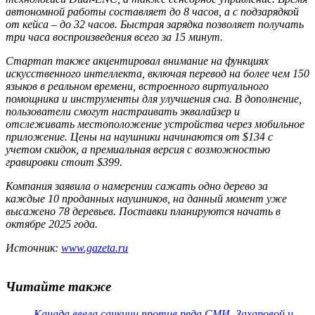
автономной работы составляет до 8 часов, а с подзарядкой
от кейса – до 32 часов. Быстрая зарядка позволяет получать
три часа воспроизведения всего за 15 минут.
Стартап также акцентировал внимание на функциях
искусственного интеллекта, включая перевод на более чем 150
языков в реальном времени, встроенного виртуального
помощника и инструменты для улучшения сна. В дополнение,
пользователи смогут настраивать эквалайзер и
отслеживать местоположение устройства через мобильное
приложение. Цены на наушники начинаются от $134 с
учетом скидок, а премиальная версия с возможностью
гравировки стоит $399.
Компания заявила о намерении сажать одно дерево за
каждые 10 проданных наушников, на данный момент уже
высажено 78 деревьев. Поставки планируются начать в
октябре 2025 года.
Источник:
www.gazeta.ru
Читайте также
Канада ввела санкции против ряда СМИ, Захаровой и