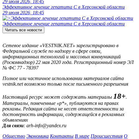
29 июля 2026, 18:45
Эффективное лечение гепатита C в Херсонской области
29 июля 2026, 18:45
Эффективное лечение гепатита C в Херсонской области
Читать все новости
Сетевое издание «VESTNIK.NET» зарегистрировано в
Федеральной службе по надзору в сфере связи,
информационных технологий и массовых коммуникаций
(Роскомнадзор) 22 мая 2020 года. Регистрационный номер ЭЛ
№ ФС 77 - 78397
Полное или частичное использовании материалов сайта
vestnik.net возможно только после письменного разрешения
18+
Настоящий ресурс может содержать материалы
.
Материалы, помеченные «р*», публикуются на правах
рекламы. Редакция сайта не несет ответственности за
достоверность информации, содержащейся в рекламных
объявлениях
Для связи
: arh-info@yandex.ru
Общество
Экономика
Контакты
В мире
Происшествия
О