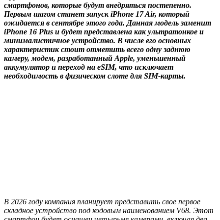
смартфонов, которые будут внедряться постепенно.
Первым шагом станет запуск iPhone 17 Air, который
ожидается в сентябре этого года. Данная модель заменит
iPhone 16 Plus и будет представлена как ультратонкое и
минималистичное устройство. В числе его основных
характеристик стоит отметить всего одну заднюю
камеру, модем, разработанный Apple, уменьшенный
аккумулятор и переход на eSIM, что исключает
необходимость в физическом слоте для SIM-карты.
В 2026 году компания планирует представить свое первое
складное устройство под кодовым наименованием V68. Этот
смартфон будет оснащен четырьмя камерами, включая два