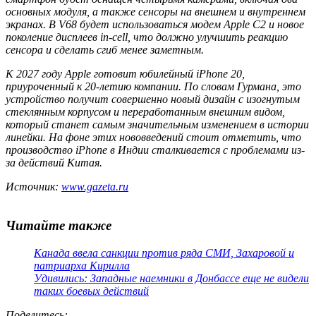
основных модуля, а также сенсоры на внешнем и внутреннем
экранах. В V68 будет использоваться модем Apple C2 и новое
поколение дисплеев in-cell, что должно улучшить реакцию
сенсора и сделать сгиб менее заметным.
К 2027 году Apple готовит юбилейный iPhone 20,
приуроченный к 20-летию компании. По словам Гурмана, это
устройство получит совершенно новый дизайн с изогнутым
стеклянным корпусом и переработанным внешним видом,
который станет самым значительным изменением в истории
линейки. На фоне этих нововведений стоит отметить, что
производство iPhone в Индии сталкивается с проблемами из-
за действий Китая.
Источник:
www.gazeta.ru
Читайте также
Канада ввела санкции против ряда СМИ, Захаровой и
патриарха Кирилла
Удивились: Западные наемники в Донбассе еще не видели
таких боевых действий
Поделитесь
: